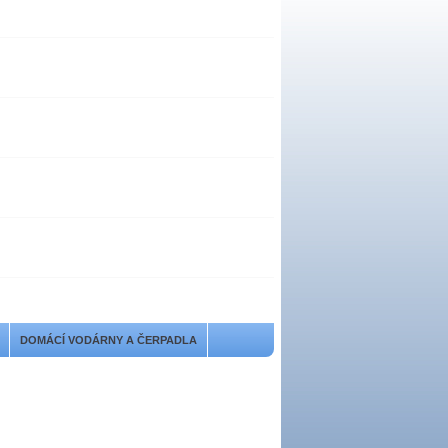
DOMÁCÍ VODÁRNY A ČERPADLA