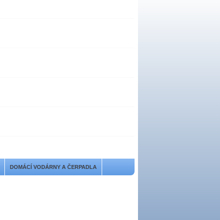
DOMÁCÍ VODÁRNY A ČERPADLA