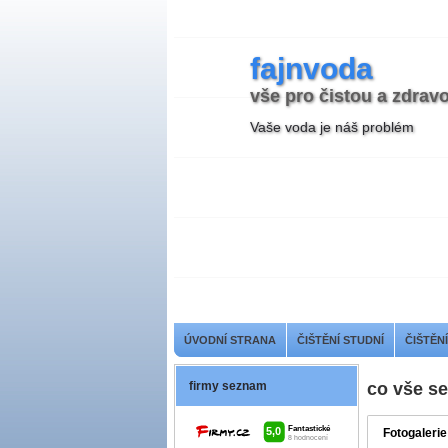
fajnvoda
vše pro čistou a zdrav
Vaše voda je náš problém
ÚVODNÍ STRANA
ČIŠTĚNÍ STUDNÍ
ČIŠTĚN
firmy seznam
co vše se
Fotogalerie