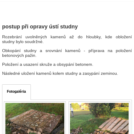
postup při opravy ústí studny
Rozebrání uvolněných kamenů až do hloubky, kde obložení
studny bylo soudržné.
Obkopání studny a srovnání kamenů - příprava na položení
betonových pažin.
Položení a usazení skruže a obsypání betonem.
Následné uložení kamenů kolem studny a zasypání zeminou.
Fotogaléria