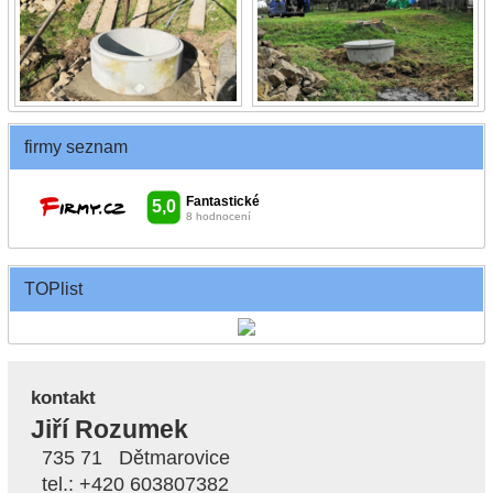
firmy seznam
TOPlist
kontakt
Jiří Rozumek
735 71 Dětmarovice
tel.: +420 603807382